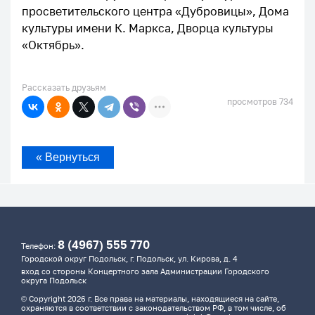
просветительского центра «Дубровицы», Дома
культуры имени К. Маркса, Дворца культуры
«Октябрь».
Рассказать друзьям
просмотров 734
« Вернуться
8 (4967) 555 770
Телефон:
Городской округ Подольск, г. Подольск, ул. Кирова, д. 4
вход со стороны Концертного зала Администрации Городского
округа Подольск
© Copyright 2026 г. Все права на материалы, находящиеся на сайте,
охраняются в соответствии с законодательством РФ, в том числе, об