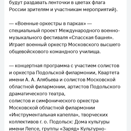
будут раздавать ленточки в цветах флага
России зрителям и участникам мероприятий).
⠀
— «Военные оркестры в парках» —
специальный проект Международного военно-
музыкального фестиваля «Спасская башня».
Играет военный оркестр Московского высшего
общевойскового командного училища.
⠀
— концертная программа с участием солистов
и оркестра Подольской филармонии, Квартета
имени А. А. Алябьева и солистов Московской
областной филармонии, артистов Подольского
драматического театра,
солистов и симфонического оркестра
Московской областной филармонии
«Инструментальная капелла», творческих
коллективов г. о. Подольск: Дома культуры
имени Лепсе, группы «Заряд» Культурно-