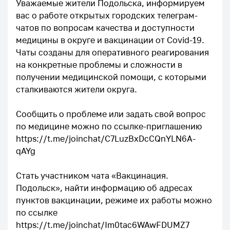
Уважаемые жители Подольска, информируем
вас о работе открытых городских телеграм-
чатов по вопросам качества и доступности
медицины в округе и вакцинации от Covid-19.
Чаты созданы для оперативного реагирования
на конкретные проблемы и сложности в
получении медицинской помощи, с которыми
сталкиваются жители округа.
Сообщить о проблеме или задать свой вопрос
по медицине можно по ссылке-приглашению
https://t.me/joinchat/C7LuzBxDcCQnYLN6A-
qAYg
Стать участником чата «Вакцинация.
Подольск», найти информацию об адресах
пунктов вакцинации, режиме их работы можно
по ссылке
https://t.me/joinchat/Im0tac6WAwFDUMZ7